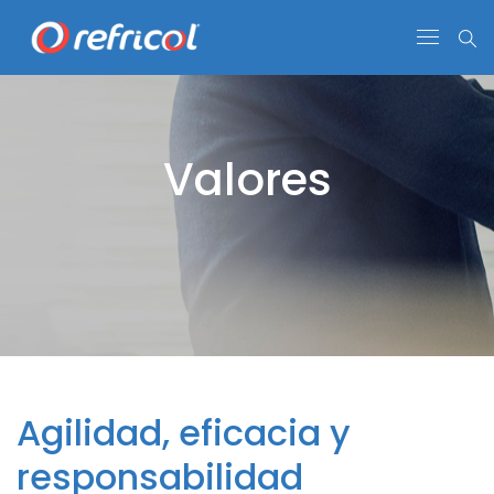
Valores
Agilidad, eficacia y
responsabilidad