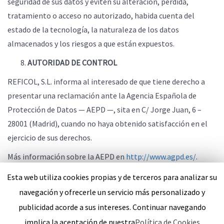
seguridad de sus datos y eviten su alteración, pérdida,
tratamiento o acceso no autorizado, habida cuenta del
estado de la tecnología, la naturaleza de los datos
almacenados y los riesgos a que están expuestos.
AUTORIDAD DE CONTROL
REFICOL, S.L. informa al interesado de que tiene derecho a
presentar una reclamación ante la Agencia Española de
Protección de Datos — AEPD —, sita en C/ Jorge Juan, 6 –
28001 (Madrid), cuando no haya obtenido satisfacción en el
ejercicio de sus derechos.
Más información sobre la AEPD en
http://www.agpd.es/
.
Esta web utiliza cookies propias y de terceros para analizar su
navegación y ofrecerle un servicio más personalizado y
publicidad acorde a sus intereses. Continuar navegando
Refricool © Copyright 2026. Todos Los Derechos Reservados.
implica la aceptación de nuestra
Política de Cookies